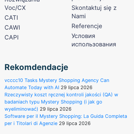
Voc/CX
Skontaktuj się z
Nami
CATI
Referencje​
CAWI
Условия
CAPI
использования
Rekomdendacje
vcccc10 Tasks Mystery Shopping Agency Can
Automate Today with AI
29 lipca 2026
Rzeczywisty koszt ręcznej kontroli jakości (QA) w
badaniach typu Mystery Shopping (i jak go
wyeliminować)
29 lipca 2026
Software per il Mystery Shopping: La Guida Completa
per i Titolari di Agenzie
29 lipca 2026