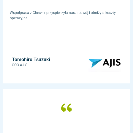
Współpraca z Checker przyspieszyła nasz rozwój i obniżyła koszty
operacyjne.
Tomohiro Tsuzuki
COO AJIS