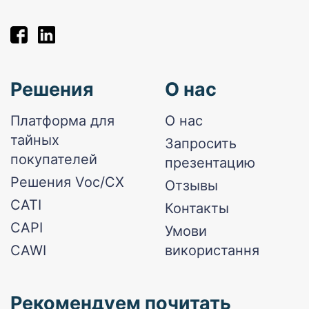
Решения
О нас
Платформа для
О нас
тайных
Запросить
покупателей
презентацию
Решения Voc/CX
Отзывы
CATI
Контакты
CAPI
Умови
CAWI
використання
Рекомендуем почитать