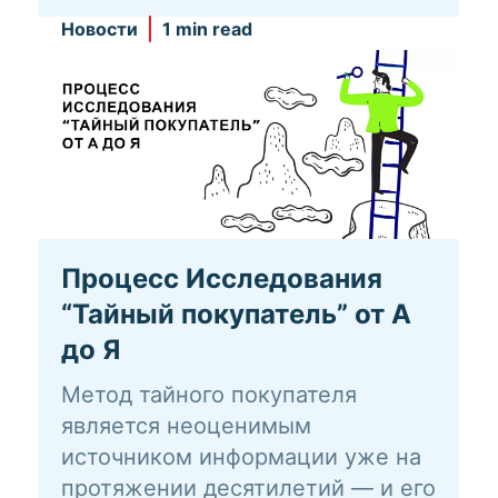
Новости
1 min read
Процесс Исследования
“Тайный покупатель” от А
до Я
Метод тайного покупателя
является неоценимым
источником информации уже на
протяжении десятилетий — и его