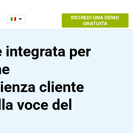
RICHIEDI UNA DEMO
GRATUITA
 integrata per
ne
rienza cliente
lla voce del