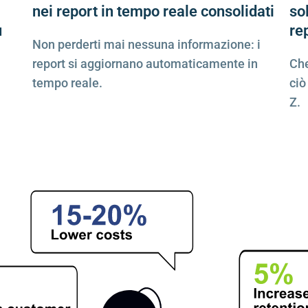
nei report in tempo reale consolidati
so
ù
re
Non perderti mai nessuna informazione: i
report
si aggiornano automaticamente in
Ch
tempo reale.
ciò
Z.