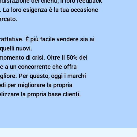
disfazione dei clienti, il loro feedback
i. La loro esigenza è la tua occasione
rcato.​
attative. È più facile vendere sia ai
 quelli nuovi.
 momento di crisi. Oltre il 50% dei
re a un concorrente che offra
gliore. Per questo, oggi i marchi
i per migliorare la propria
lizzare la propria base clienti.