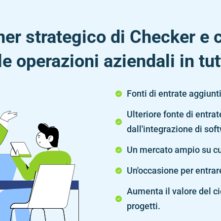
ner strategico di Checker e c
le operazioni aziendali in tu
Fonti di entrate aggiunt
Ulteriore fonte di entrat
dall'integrazione di sof
Un mercato ampio su cui
Un'occasione per entrare
Aumenta il valore del cicl
progetti.