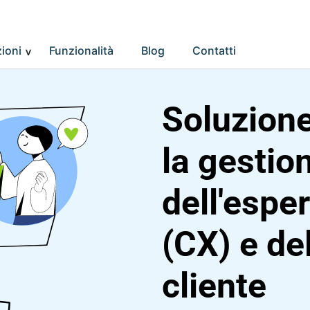
ioni
Funzionalità
Blog
Contatti
Soluzione
la gestio
dell'espe
(CX) e de
cliente