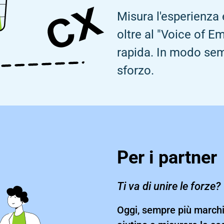
Misura l'esperienza 
oltre al "Voice of E
rapida. In modo semp
sforzo.
Per i partner
Ti va di unire le forze?
Oggi, sempre più marchi 