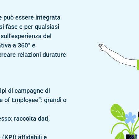
 può essere integrata
asi fase e per qualsiasi
 sull’esperienza del
tiva a 360° e
creare relazioni durature
tipi di campagne di
ce of Employee”: grandi o
sso: raccolta dati,
 (KPI) affidabili e