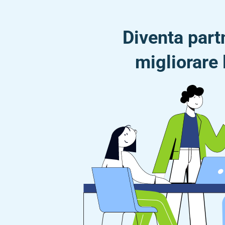
Diventa part
migliorare 