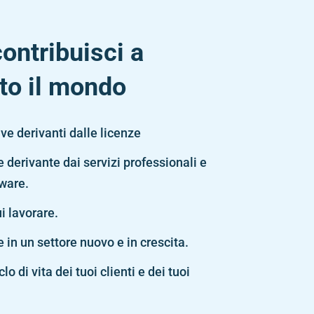
ontribuisci a
tto il mondo
ive derivanti dalle licenze
e derivante dai servizi professionali e
tware.
 lavorare.
 in un settore nuovo e in crescita.
o di vita dei tuoi clienti e dei tuoi