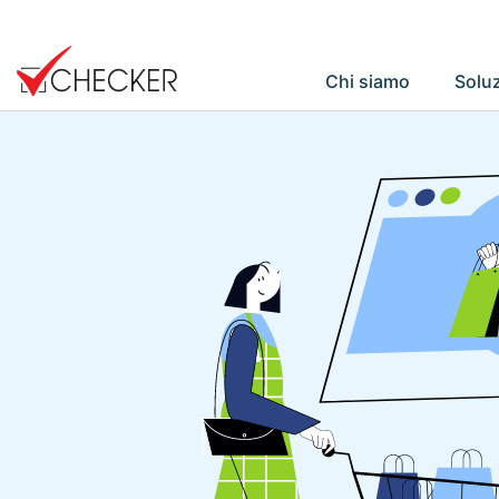
Chi siamo
Soluz