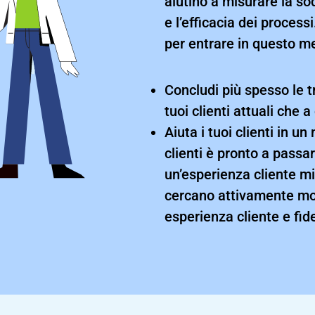
aiutino a misurare la sod
e l’efficacia dei process
per entrare in questo me
Concludi più spesso le tr
tuoi clienti attuali che a
Aiuta i tuoi clienti in un
clienti è pronto a passa
un’esperienza cliente mi
cercano attivamente mod
esperienza cliente e fide