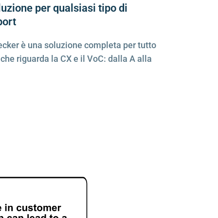
luzione per qualsiasi tipo di
port
ecker
è una soluzione completa per tutto
 che riguarda la CX e il VoC: dalla A alla