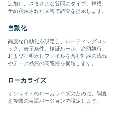
追加し、さまざまな質問のタイプ、規模、
予め定義された回答で調査を提示します。
自動化
高度な自動化を設定し、ルーティングロジ
ック、表示条件、検証ルール、必須執行、
および証明添付ファイルを含む対話の流れ
やデータ品質の関連性を促進します。
ローカライズ
オンサイトのローカライズのために、調査
を複数の言語バージョンで設定します。