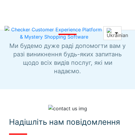
Зв’яжіться з нами
Ми будемо дуже раді допомогти вам у
разі виникнення будь-яких запитань
щодо всіх видів послуг, які ми
надаємо.
Надішліть нам повідомлення