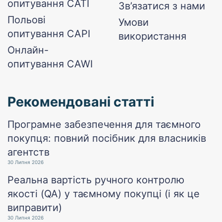
опитування CATI
Зв’язатися з нами
Польові
Умови
опитування CAPI
використання
Онлайн-
опитування CAWI
Рекомендовані статті
Програмне забезпечення для таємного
покупця: повний посібник для власників
агентств
30 Липня 2026
Реальна вартість ручного контролю
якості (QA) у таємному покупці (і як це
виправити)
30 Липня 2026